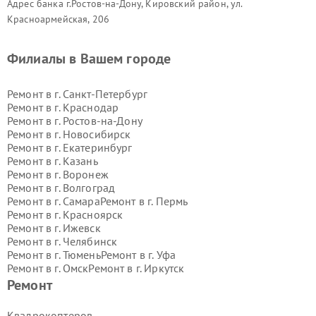
Адрес банка г.Ростов-на-Дону, Кировский район, ул.
Красноармейская, 206
Филиалы в Вашем городе
Ремонт в г.
Санкт-Петербург
Ремонт в г.
Краснодар
Ремонт в г.
Ростов-на-Дону
Ремонт в г.
Новосибирск
Ремонт в г.
Екатеринбург
Ремонт в г.
Казань
Ремонт в г.
Воронеж
Ремонт в г.
Волгоград
Ремонт в г.
Самара
Ремонт в г.
Пермь
Ремонт в г.
Красноярск
Ремонт в г.
Ижевск
Ремонт в г.
Челябинск
Ремонт в г.
Тюмень
Ремонт в г.
Уфа
Ремонт в г.
Омск
Ремонт в г.
Иркутск
Ремонт в г.
Ярославль
Ремонт
Ремонт в г.
Саратов
Ремонт в г.
Барнаул
Квадрокоптеров