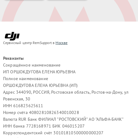
Сервисный центр RemSupport в
Москве
Реквизиты
Сокращённое наименование
ИП ОРШОКДУГОВА ЕЛЕНА ЮРЬЕВНА
Полное наименование
ОРШОКДУГОВА ЕЛЕНА ЮРЬЕВНА (ИП)
Адрес 344090, РОССИЯ, Ростовская область, Ростов-на-Дону, ул
Ровенская, 30
ИНН 616823625611
Номер счёта 40802810826340010028
Валюта RUR Банк ФИЛИАЛ "РОСТОВСКИЙ" АО "АЛЬФА-БАНК"
ИНН банка 7728168971 БИК 046015207
Корреспондентский счёт 30101810500000000207