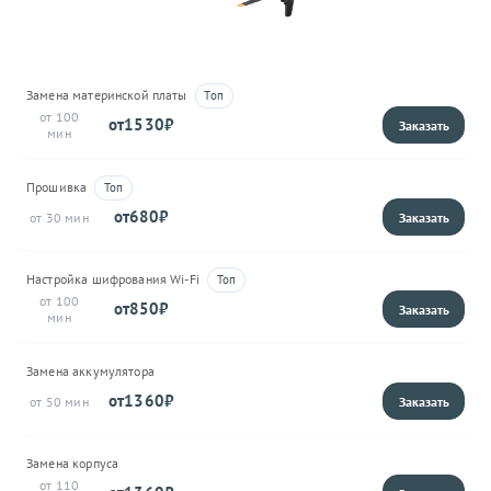
Замена материнской платы
100
1530
Прошивка
680
30
Настройка шифрования Wi-Fi
100
850
Замена аккумулятора
1360
50
Замена корпуса
110