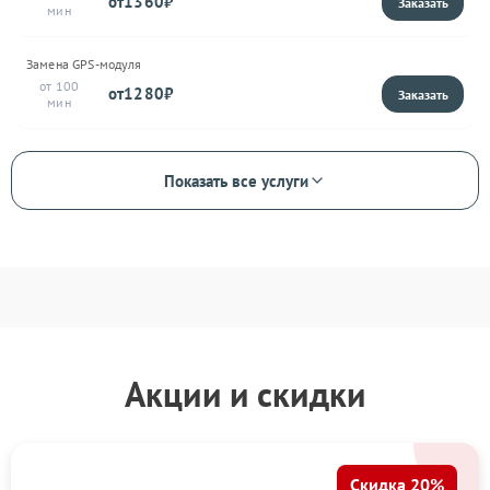
1360
Замена GPS-модуля
100
1280
Показать все услуги
Акции и скидки
Скидка 20%