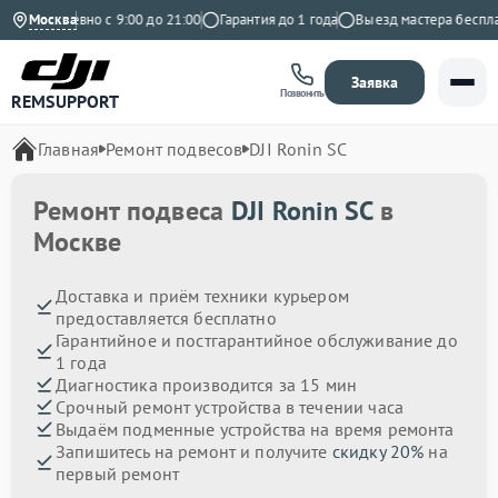
Ежедневно с 9:00 до 21:00
Москва
Гарантия до 1 года
Выезд мастера бесплатн
Заявка
Позвонить
REMSUPPORT
Главная
Ремонт подвесов
DJI Ronin SC
Ремонт подвеса
DJI Ronin SC
в
Москве
Доставка и приём техники курьером
предоставляется бесплатно
Гарантийное и постгарантийное обслуживание до
1 года
Диагностика производится за 15 мин
Срочный ремонт устройства в течении часа
Выдаём подменные устройства на время ремонта
Запишитесь на ремонт и получите
скидку 20%
на
первый ремонт