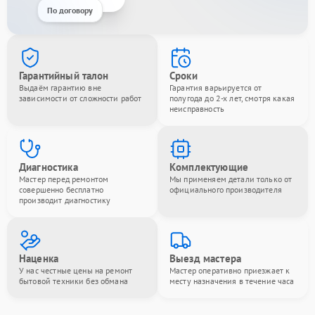
По договору
Гарантийный талон
Сроки
Выдаём гарантию вне
Гарантия варьируется от
зависимости от сложности работ
полугода до 2-х лет, смотря какая
неисправность
Диагностика
Комплектующие
Мастер перед ремонтом
Мы применяем детали только от
совершенно бесплатно
официального производителя
производит диагностику
Наценка
Выезд мастера
У нас честные цены на ремонт
Мастер оперативно приезжает к
бытовой техники без обмана
месту назначения в течение часа