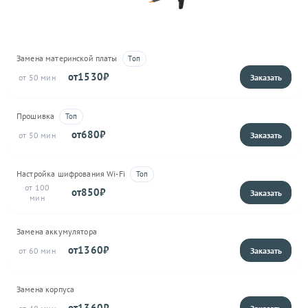
Замена материнской платы
1530
50
Прошивка
680
50
Настройка шифрования Wi-Fi
100
850
Замена аккумулятора
1360
60
Замена корпуса
1360