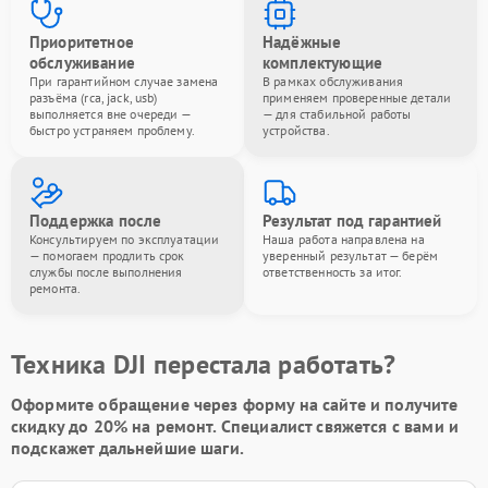
Приоритетное
Надёжные
обслуживание
комплектующие
При гарантийном случае замена
В рамках обслуживания
разъёма (rca, jack, usb)
применяем проверенные детали
выполняется вне очереди —
— для стабильной работы
быстро устраняем проблему.
устройства.
Поддержка после
Результат под гарантией
Консультируем по эксплуатации
Наша работа направлена на
— помогаем продлить срок
уверенный результат — берём
службы после выполнения
ответственность за итог.
ремонта.
Техника DJI перестала работать?
Оформите обращение через форму на сайте и получите
скидку до 20%
на ремонт. Специалист свяжется с вами и
подскажет дальнейшие шаги.