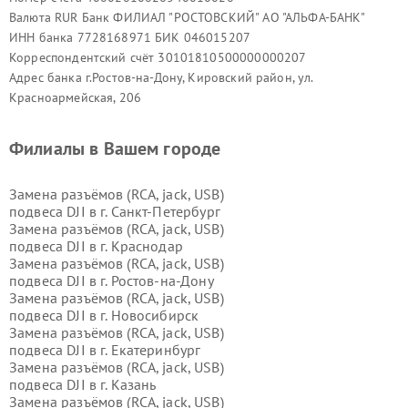
Валюта RUR Банк ФИЛИАЛ "РОСТОВСКИЙ" АО "АЛЬФА-БАНК"
ИНН банка 7728168971 БИК 046015207
Корреспондентский счёт 30101810500000000207
Адрес банка г.Ростов-на-Дону, Кировский район, ул.
Красноармейская, 206
Филиалы в Вашем городе
Замена разъёмов (RCA, jack, USB)
подвеса DJI в г.
Санкт-Петербург
Замена разъёмов (RCA, jack, USB)
подвеса DJI в г.
Краснодар
Замена разъёмов (RCA, jack, USB)
подвеса DJI в г.
Ростов-на-Дону
Замена разъёмов (RCA, jack, USB)
подвеса DJI в г.
Новосибирск
Замена разъёмов (RCA, jack, USB)
подвеса DJI в г.
Екатеринбург
Замена разъёмов (RCA, jack, USB)
подвеса DJI в г.
Казань
Замена разъёмов (RCA, jack, USB)