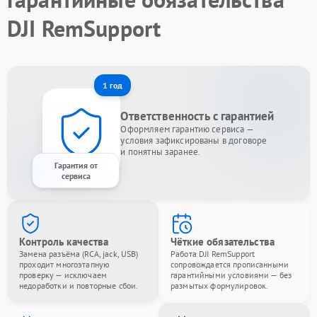
DJI RemSupport
1 год
Ответственность с гарантией
Оформляем гарантию сервиса —
условия зафиксированы в договоре
и понятны заранее.
Гарантия от
сервиса
Контроль качества
Чёткие обязательства
Замена разъёма (RCA, jack, USB)
Работа DJI RemSupport
проходит многоэтапную
сопровождается прописанными
проверку — исключаем
гарантийными условиями — без
недоработки и повторные сбои.
размытых формулировок.