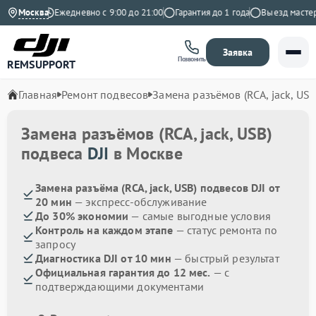
а Яндекс
Москва
Ежедневно с 9:00 до 21:00
Гарантия до 1 года
Выезд мастера 
Заявка
Позвонить
REMSUPPORT
Главная
Ремонт подвесов
Замена разъёмов (RCA, jack, USB
Замена разъёмов (RCA, jack, USB)
подвеса
DJI
в Москве
Замена разъёма (RCA, jack, USB) подвесов DJI от
20 мин
— экспресс-обслуживание
До 30% экономии
— самые выгодные условия
Контроль на каждом этапе
— статус ремонта по
запросу
Диагностика DJI от 10 мин
— быстрый результат
Официальная гарантия до 12 мес.
— с
подтверждающими документами