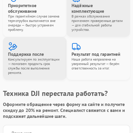
Приоритетное
Надёжные
обслуживание
комплектующие
При гарантийном случае замена
В рамках обслуживания
термотрубок выполняется вне
применяем проверенные детали
очереди — быстро устраняем
— для стабильной работы
проблему.
устройства.
Поддержка после
Результат под гарантией
Консультируем по эксплуатации
Наша работа направлена на
— помогаем продлить срок
уверенный результат — берём
службы после выполнения
ответственность за итог.
ремонта.
Техника DJI перестала работать?
Оформите обращение через форму на сайте и получите
скидку до 20%
на ремонт. Специалист свяжется с вами и
подскажет дальнейшие шаги.