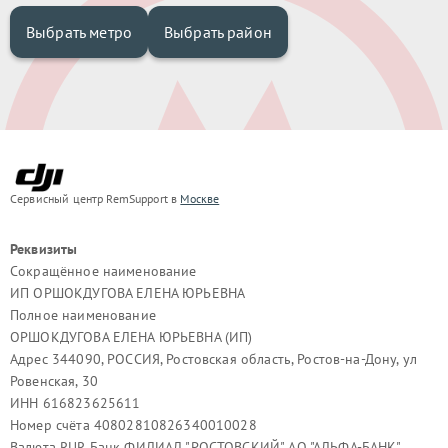
Выбрать метро
Выбрать район
Сервисный центр RemSupport в
Москве
Реквизиты
Сокращённое наименование
ИП ОРШОКДУГОВА ЕЛЕНА ЮРЬЕВНА
Полное наименование
ОРШОКДУГОВА ЕЛЕНА ЮРЬЕВНА (ИП)
Адрес 344090, РОССИЯ, Ростовская область, Ростов-на-Дону, ул
Ровенская, 30
ИНН 616823625611
Номер счёта 40802810826340010028
Валюта RUR Банк ФИЛИАЛ "РОСТОВСКИЙ" АО "АЛЬФА-БАНК"