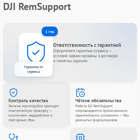
DJI RemSupport
1 год
Ответственность с гарантией
Оформляем гарантию сервиса —
условия зафиксированы в договоре
и понятны заранее.
Гарантия от
сервиса
Контроль качества
Чёткие обязательства
Замена термотрубок проходит
Работа DJI RemSupport
многоэтапную проверку —
сопровождается прописанными
исключаем недоработки и
гарантийными условиями — без
повторные сбои.
размытых формулировок.