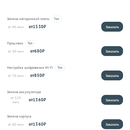
Замена материнской платы
1530
90
Прошивка
680
30
Настройка шифрования Wi-Fi
850
70
Замена аккумулятора
120
1360
Замена корпуса
1360
80