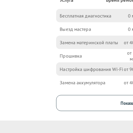
Услуга
Время ремо
Бесплатная диагностика
0
Выезд мастера
0
Замена материнской платы
4
Прошивка
Настройка шифрования Wi-Fi
9
Замена аккумулятора
4
Показа