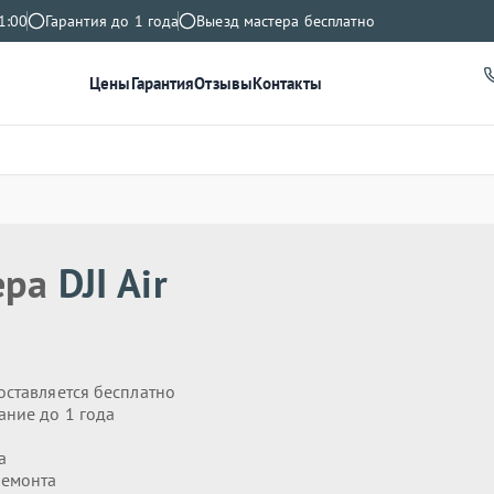
1:00
Гарантия до 1 года
Выезд мастера бесплатно
Цены
Гарантия
Отзывы
Контакты
ера
DJI Air
оставляется бесплатно
ание до 1 года
а
ремонта