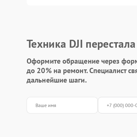
Техника DJI перестала
Оформите обращение через форм
до 20%
на ремонт. Специалист св
дальнейшие шаги.