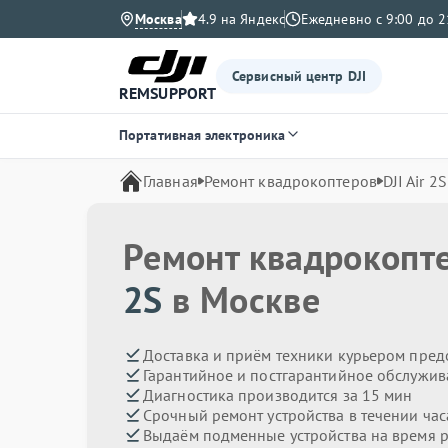
Москва
4.9 на Яндекс
Ежедневно с 9:00 до 2
Сервисный центр DJI
REMSUPPORT
Портативная электроника
Главная
Ремонт квадрокоптеров
DJI Air 2S
Ремонт квадрокопт
2S
в Москве
Доставка и приём техники курьером пред
Гарантийное и постгарантийное обслужив
Диагностика производится за 15 мин
Срочный ремонт устройства в течении час
Выдаём подменные устройства на время 