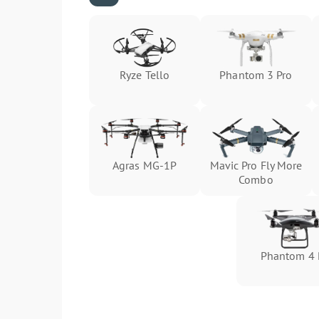
Ryze Tello
Phantom 3 Pro
Agras MG-1P
Mavic Pro Fly More
Combo
Phantom 4 