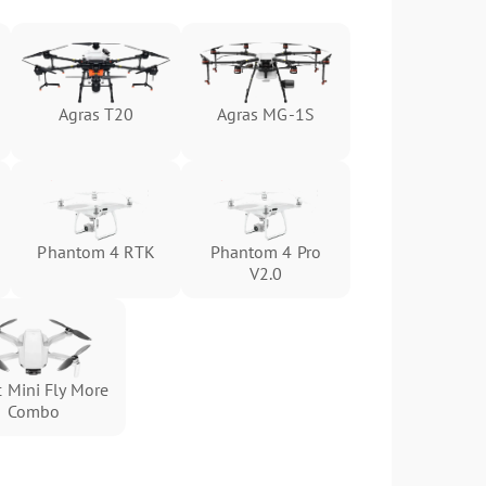
Agras T20
Agras MG-1S
Phantom 4 RTK
Phantom 4 Pro
V2.0
 Mini Fly More
Combo