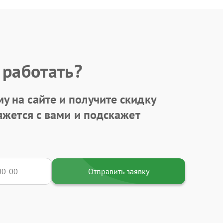
 работать?
у на сайте и получите
скидку
яжется с вами и подскажет
Отправить заявку