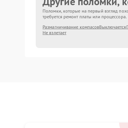
Другие поломки, 
Поломки, которые на первый взгляд похо
требуется ремонт платы или процессора.
Размагничивание компасов
Выключается
Не взлетает