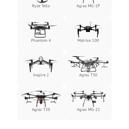
Ryze Tello
Agras MG-1P
Phantom 4
Matrice 100
Inspire 2
Agras T30
Agras T20
Agras MG-1S