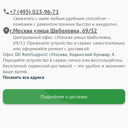
DJI
+7 (495) 023-96-71
Интенсивная эксплуатация и внешние факторы нередко
приводят к сбоям. Ниже перечислены типовые проблемы, с
Свяжитесь с нами любым удобным способом —
которыми владельцы обращаются в наш сервис:
поможем с ремонтом техники быстро и аккуратно.
г.Москва улица Шаболовка, 69/32
Дрон не включается или внезапно отключается.
Центральный офис: г.Москва улица Шаболовка,
69/32. Привозите устройство в сервис самостоятельно
Ошибки компаса, гироскопа, некорректная работа GPS.
или оформляйте ремонт с доставкой.
Подвес камеры дрожит, блокируется или выводит ошибки
Офис
DJI RemSupport: г.Москва, Ходынский бульвар, 4
.
калибровки.
Передайте устройство в сервис лично или воспользуйтесь
бесплатной сервисной доставкой — это удобно и экономит
Снижение тяги моторов, шумы, перегрев или вибрации.
ваше время.
Показать все адреса
Потеря связи с пультом, нестабильный сигнал.
Трещины корпуса, повреждение лучей, деформация рамы.
Не работают датчики препятствий и оптическая
Подробнее о доставке
стабилизация.
Сбои прошивки, ошибки приложения DJI Fly.
Следы влаги внутри корпуса, окисление контактов.