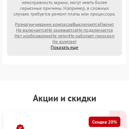
неисправность экрана, могут иметь более
серьезные причины. Например, в сложных
случаях требуется ремонт платы или процессора.
Размагничивание компасов
Выключается
Глючит
Не включается
Не заряжается
Не подключается
Нет изображения
Не летит
Не работает гироскоп
Не взлетает
Показать еще
Акции и скидки
Скидка 20%