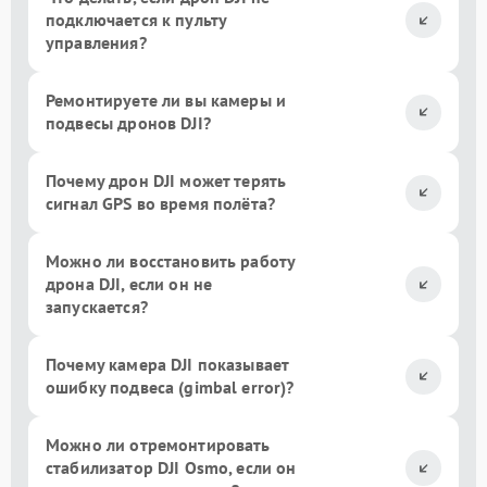
подключается к пульту
управления?
Ремонтируете ли вы камеры и
подвесы дронов DJI?
Почему дрон DJI может терять
сигнал GPS во время полёта?
Можно ли восстановить работу
дрона DJI, если он не
запускается?
Почему камера DJI показывает
ошибку подвеса (gimbal error)?
Можно ли отремонтировать
стабилизатор DJI Osmo, если он