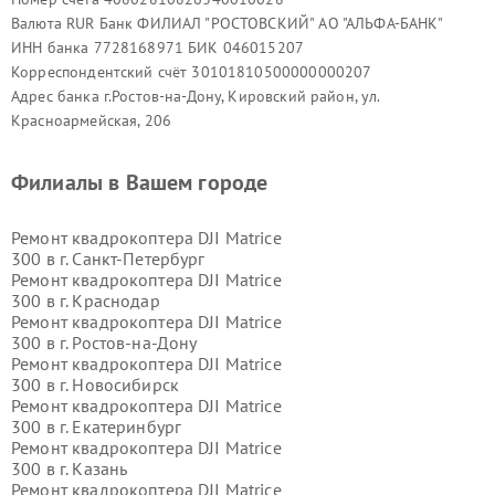
Валюта RUR Банк ФИЛИАЛ "РОСТОВСКИЙ" АО "АЛЬФА-БАНК"
ИНН банка 7728168971 БИК 046015207
Корреспондентский счёт 30101810500000000207
Адрес банка г.Ростов-на-Дону, Кировский район, ул.
Красноармейская, 206
Филиалы в Вашем городе
Ремонт квадрокоптера DJI Matrice
300 в г.
Санкт-Петербург
Ремонт квадрокоптера DJI Matrice
300 в г.
Краснодар
Ремонт квадрокоптера DJI Matrice
300 в г.
Ростов-на-Дону
Ремонт квадрокоптера DJI Matrice
300 в г.
Новосибирск
Ремонт квадрокоптера DJI Matrice
300 в г.
Екатеринбург
Ремонт квадрокоптера DJI Matrice
300 в г.
Казань
Ремонт квадрокоптера DJI Matrice