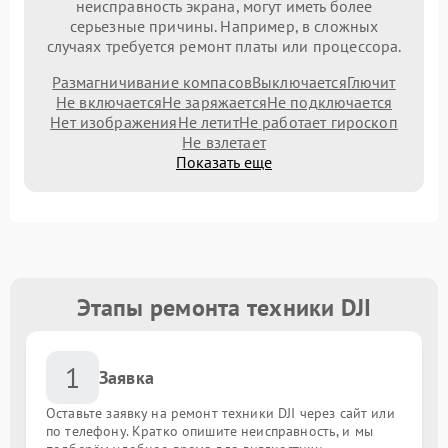
неисправность экрана, могут иметь более
серьезные причины. Например, в сложных
случаях требуется ремонт платы или процессора.
Размагничивание компасов
Выключается
Глючит
Не включается
Не заряжается
Не подключается
Нет изображения
Не летит
Не работает гироскоп
Не взлетает
Показать еще
Этапы ремонта техники DJI
1
Заявка
Оставьте заявку на ремонт техники DJI через сайт или
по телефону. Кратко опишите неисправность, и мы