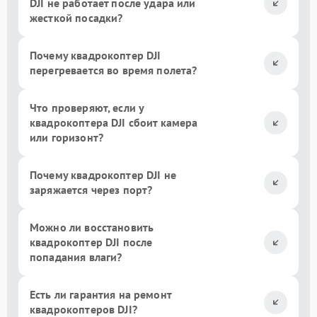
DJI не работает после удара или
жесткой посадки?
Почему квадрокоптер DJI
перегревается во время полета?
Что проверяют, если у
квадрокоптера DJI сбоит камера
или горизонт?
Почему квадрокоптер DJI не
заряжается через порт?
Можно ли восстановить
квадрокоптер DJI после
попадания влаги?
Есть ли гарантия на ремонт
квадрокоптеров DJI?