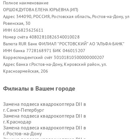
Полное наименование
ОРШОКДУГОВА ЕЛЕНА ЮРЬЕВНА (ИП)
Адрес 344090, РОССИЯ, Ростовская область, Ростов-на-Дону, ул
Ровенская, 30
ИНН 616823625611
Номер счёта 40802810826340010028
Валюта RUR Банк ФИЛИАЛ "РОСТОВСКИЙ" АО "АЛЬФА-БАНК"
ИНН банка 7728168971 БИК 046015207
Корреспондентский счёт 30101810500000000207
Адрес банка г.Ростов-на-Дону, Кировский район, ул.
Красноармейская, 206
Филиалы в Вашем городе
Замена подвеса квадрокоптера DJI в
г.
Санкт-Петербург
Замена подвеса квадрокоптера DJI в
г.
Краснодар
Замена подвеса квадрокоптера DJI в
г.
Ростов-на-Дону