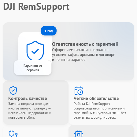
DJI RemSupport
1 год
Ответственность с гарантией
Оформляем гарантию сервиса —
условия зафиксированы в договоре
и понятны заранее.
Гарантия от
сервиса
Контроль качества
Чёткие обязательства
Замена подвеса проходит
Работа DJI RemSupport
многоэтапную проверку —
сопровождается прописанными
исключаем недоработки и
гарантийными условиями — без
повторные сбои.
размытых формулировок.