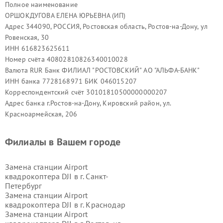
Полное наименование
ОРШОКДУГОВА ЕЛЕНА ЮРЬЕВНА (ИП)
Адрес 344090, РОССИЯ, Ростовская область, Ростов-на-Дону, ул
Ровенская, 30
ИНН 616823625611
Номер счёта 40802810826340010028
Валюта RUR Банк ФИЛИАЛ "РОСТОВСКИЙ" АО "АЛЬФА-БАНК"
ИНН банка 7728168971 БИК 046015207
Корреспондентский счёт 30101810500000000207
Адрес банка г.Ростов-на-Дону, Кировский район, ул.
Красноармейская, 206
Филиалы в Вашем городе
Замена станции Airport
квадрокоптера DJI в г.
Санкт-
Петербург
Замена станции Airport
квадрокоптера DJI в г.
Краснодар
Замена станции Airport