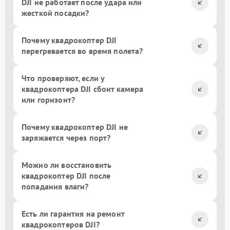
DJI не работает после удара или
жесткой посадки?
Почему квадрокоптер DJI
перегревается во время полета?
Что проверяют, если у
квадрокоптера DJI сбоит камера
или горизонт?
Почему квадрокоптер DJI не
заряжается через порт?
Можно ли восстановить
квадрокоптер DJI после
попадания влаги?
Есть ли гарантия на ремонт
квадрокоптеров DJI?