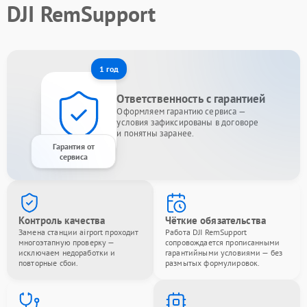
DJI RemSupport
1 год
Ответственность с гарантией
Оформляем гарантию сервиса —
условия зафиксированы в договоре
и понятны заранее.
Гарантия от
сервиса
Контроль качества
Чёткие обязательства
Замена станции airport проходит
Работа DJI RemSupport
многоэтапную проверку —
сопровождается прописанными
исключаем недоработки и
гарантийными условиями — без
повторные сбои.
размытых формулировок.