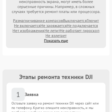
неисправность экрана, могут иметь более
серьезные причины. Например, в сложных
случаях требуется ремонт платы или процессора.
Размагничивание компасов
Выключается
Глючит
Не включается
Не заряжается
Не подключается
Нет изображения
Не летит
Не работает гироскоп
Не взлетает
Показать еще
Этапы ремонта техники DJI
1
Заявка
Оставьте заявку на ремонт техники DJI через сайт или
по телефону. Кратко опишите неисправность, и мы