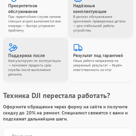
Приоритетное
Надёжные
обслуживание
комплектующие
При гарантийном случае замена
В рамках обслуживания
станции airport выполняется вне
применяем проверенные детали
очереди — быстро устраняем
— для стабильной работы
проблему.
устройства.
Поддержка после
Результат под гарантией
Консультируем по эксплуатации
Наша работа направлена на
— помогаем продлить срок
уверенный результат — берём
службы после выполнения
ответственность за итог.
ремонта.
Техника DJI перестала работать?
Оформите обращение через форму на сайте и получите
скидку до 20%
на ремонт. Специалист свяжется с вами и
подскажет дальнейшие шаги.